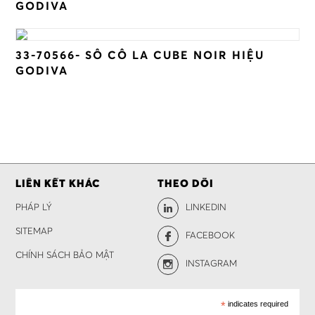
GODIVA
33-70566- SÔ CÔ LA CUBE NOIR HIỆU
GODIVA
LIÊN KẾT KHÁC
THEO DÕI
PHÁP LÝ
LINKEDIN
SITEMAP
FACEBOOK
CHÍNH SÁCH BẢO MẬT
INSTAGRAM
*
indicates required