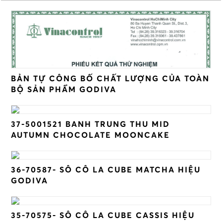
BẢN TỰ CÔNG BỐ CHẤT LƯỢNG CỦA TOÀN
BỘ SẢN PHẨM GODIVA
37-5001521 BANH TRUNG THU MID
AUTUMN CHOCOLATE MOONCAKE
36-70587- SÔ CÔ LA CUBE MATCHA HIỆU
GODIVA
35-70575- SÔ CÔ LA CUBE CASSIS HIỆU