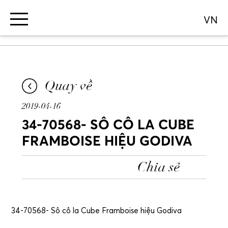
VN
Quay về
2019-04-16
34-70568- SÔ CÔ LA CUBE
FRAMBOISE HIỆU GODIVA
Chia sẻ
34-70568- Sô cô la Cube Framboise hiệu Godiva